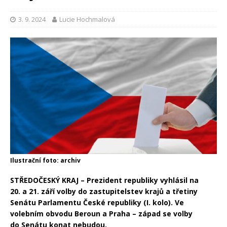
3. 9. 2024
Lucie Hochmalová
Ilustrační foto: archiv
STŘEDOČESKÝ KRAJ – Prezident republiky vyhlásil na
20. a 21. září volby do zastupitelstev krajů a třetiny
Senátu Parlamentu České republiky (I. kolo). Ve
volebním obvodu Beroun a Praha – západ se volby
do Senátu konat nebudou.