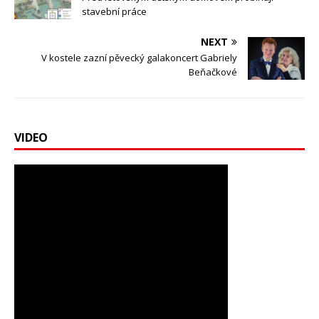
stavební práce
NEXT
V kostele zazní pěvecký galakoncert Gabriely
Beňačkové
VIDEO