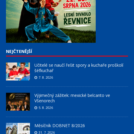
NEJČTENĚJŠÍ
Učitelé se naučí řešit spory a kuchaře proškolí
šéfkuchař
7. 8. 2026
Výjimečný zážitek: mexické belcanto ve
Všenorech
5. 8. 2026
Měsíčník DOBNET 8/2026
31. 7. 2026