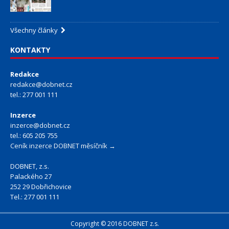
Všechny články
KONTAKTY
Redakce
redakce@dobnet.cz
tel.: 277 001 111
Inzerce
inzerce@dobnet.cz
tel.: 605 205 755
Ceník inzerce DOBNET měsíčník →
DOBNET, z.s.
Palackého 27
252 29 Dobřichovice
Tel.: 277 001 111
Copyright © 2016 DOBNET z.s.