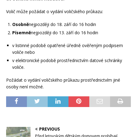
Volič může požádat o vydání voličského průkazu:
Osobně
nejpozději do 18. září do 16 hodin
Písemně
nejpozději do 13. září do 16 hodin
v listinné podobě opatřené úředně ověřeným podpisem
voliče nebo
v elektronické podobě prostřednictvím datové schránky
voliče.
Požádat o vydání voličského průkazu prostřednictvím jiné
osoby není možné.
PREVIOUS
Před letovským dětským domovem probíhají