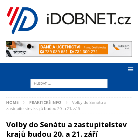
HOME
PRAKTICKÉ INFO
Volby do Senátu a
zastupitelstev krajů budou 20. a 21. září
Volby do Senátu a zastupitelstev
krajů budou 20. a 21. září