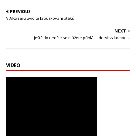
PREVIOUS
V Alkazaru uvidíte kroužkování ptáků
NEXT
Ještě do neděle se můžete přihlásit do Miss kompost
VIDEO