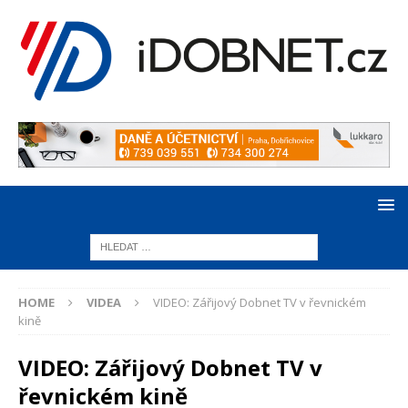
HOME
VIDEA
VIDEO: Zářijový Dobnet TV v řevnickém
kině
VIDEO: Zářijový Dobnet TV v
řevnickém kině