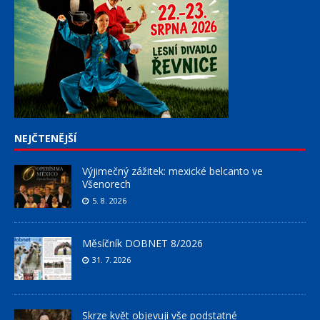
NEJČTENĚJŠÍ
Výjimečný zážitek: mexické belcanto ve
Všenorech
5. 8. 2026
Měsíčník DOBNET 8/2026
31. 7. 2026
Skrze květ objevuji vše podstatné