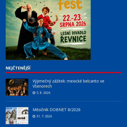
NEJČTENĚJŠÍ
Výjimečný zážitek: mexické belcanto ve
Všenorech
5. 8. 2026
Měsíčník DOBNET 8/2026
31. 7. 2026