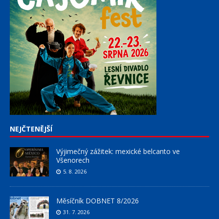
NEJČTENĚJŠÍ
Výjimečný zážitek: mexické belcanto ve
Všenorech
5. 8. 2026
Měsíčník DOBNET 8/2026
31. 7. 2026