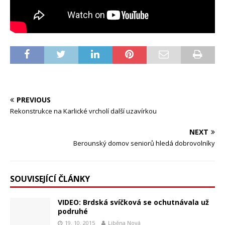
PREVIOUS
Rekonstrukce na Karlické vrcholí další uzavírkou
NEXT
Berounský domov seniorů hledá dobrovolníky
SOUVISEJÍCÍ ČLÁNKY
VIDEO: Brdská svíčková se ochutnávala už
podruhé
19. 10. 2015
Liběna Nová