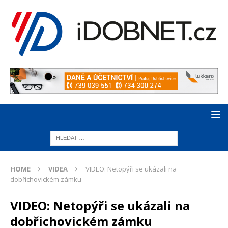
HOME
VIDEA
VIDEO: Netopýři se ukázali na
dobřichovickém zámku
VIDEO: Netopýři se ukázali na
dobřichovickém zámku