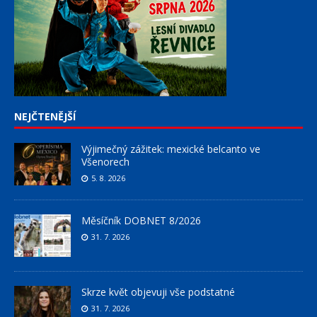
NEJČTENĚJŠÍ
Výjimečný zážitek: mexické belcanto ve
Všenorech
5. 8. 2026
Měsíčník DOBNET 8/2026
31. 7. 2026
Skrze květ objevuji vše podstatné
31. 7. 2026