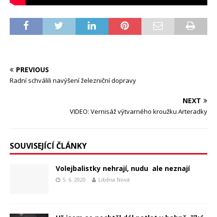
PREVIOUS
Radní schválili navýšení železniční dopravy
NEXT
VIDEO: Vernisáž výtvarného kroužku Arteradky
SOUVISEJÍCÍ ČLÁNKY
Volejbalistky nehrají, nudu ale neznají
5. 6. 2020
Liběna Nová