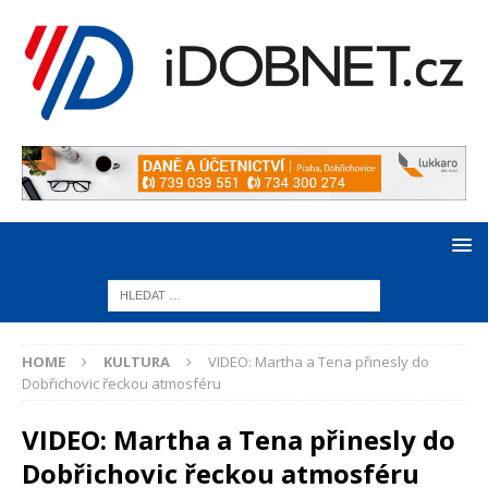
HOME
KULTURA
VIDEO: Martha a Tena přinesly do
Dobřichovic řeckou atmosféru
VIDEO: Martha a Tena přinesly do
Dobřichovic řeckou atmosféru