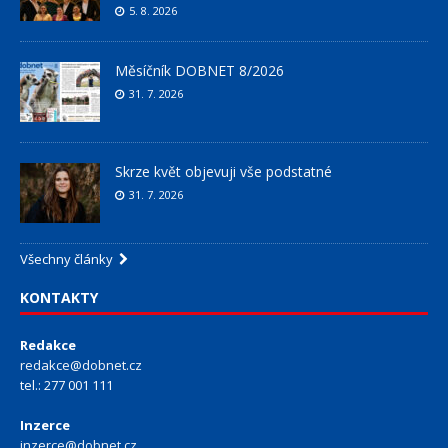
5. 8. 2026
Měsíčník DOBNET 8/2026
31. 7. 2026
Skrze květ objevuji vše podstatné
31. 7. 2026
Všechny články
KONTAKTY
Redakce
redakce@dobnet.cz
tel.: 277 001 111
Inzerce
inzerce@dobnet.cz