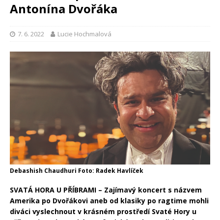
Antonína Dvořáka
7. 6. 2022
Lucie Hochmalová
Debashish Chaudhuri Foto: Radek Havlíček
SVATÁ HORA U PŘÍBRAMI – Zajímavý koncert s názvem
Amerika po Dvořákovi aneb od klasiky po ragtime mohli
diváci vyslechnout v krásném prostředí Svaté Hory u