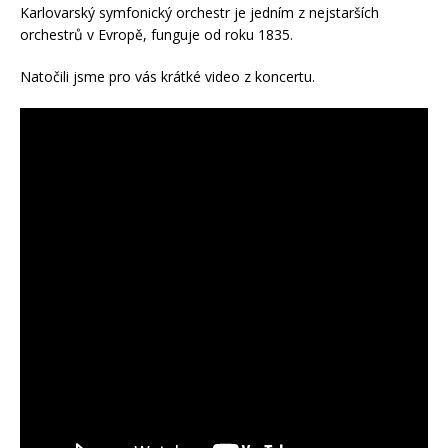
Karlovarský symfonický orchestr je jedním z nejstarších
orchestrů v Evropě, funguje od roku 1835.
Natočili jsme pro vás krátké video z koncertu.