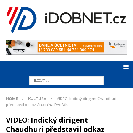
HOME
KULTURA
VIDEO: Indický dirigent Chaudhuri
představil odkaz Antonína Dvořáka
VIDEO: Indický dirigent
Chaudhuri představil odkaz