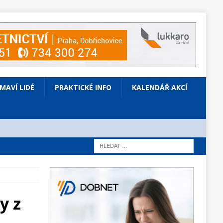
ÍMAVÍ LIDÉ
PRAKTICKÉ INFO
KALENDÁŘ AKCÍ
y z