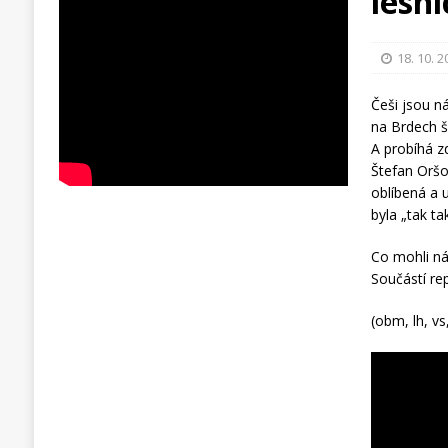
lesn
18. 10. 
Češi jsou 
na Brdech š
A probíhá z
Štefan Oršo
oblíbená a 
byla „tak tak
Co mohli náv
Součástí re
(obm, lh, vs