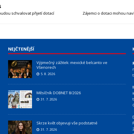
S
budou schvalovat přijetí dotací
Zájemci o dotaci mohou navš
NEJČTENĚJŠÍ
Výjimečný zážitek: mexické belcanto ve
Všenorech
5. 8. 2026
Měsíčník DOBNET 8/2026
31. 7. 2026
Skrze květ objevuji vše podstatné
31. 7. 2026