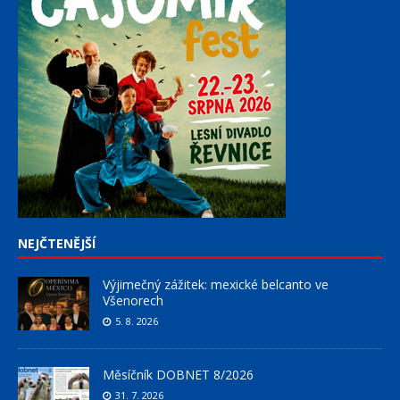
NEJČTENĚJŠÍ
Výjimečný zážitek: mexické belcanto ve
Všenorech
5. 8. 2026
Měsíčník DOBNET 8/2026
31. 7. 2026