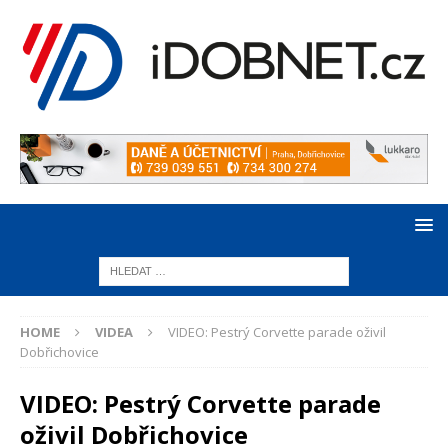
HOME
VIDEA
VIDEO: Pestrý Corvette parade oživil
Dobřichovice
VIDEO: Pestrý Corvette parade
oživil Dobřichovice