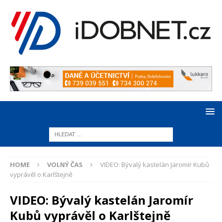
HOME
VOLNÝ ČAS
VIDEO: Bývalý kastelán Jaromír Kubů
vyprávěl o Karlštejně
VIDEO: Bývalý kastelán Jaromír
Kubů vyprávěl o Karlštejně