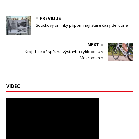
PREVIOUS
Součkovy snímky připomínají staré časy Berouna
NEXT
Kraj chce přispět na výstavbu cykloboxu v
Mokropsech
VIDEO