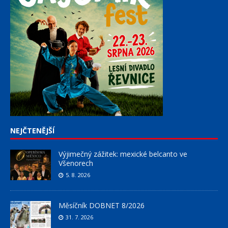
NEJČTENĚJŠÍ
Výjimečný zážitek: mexické belcanto ve
Všenorech
5. 8. 2026
Měsíčník DOBNET 8/2026
31. 7. 2026