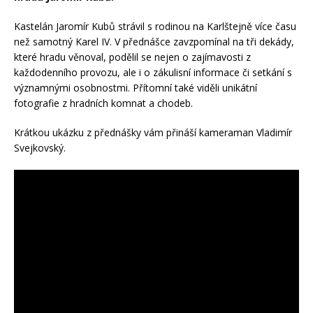
Kastelán Jaromír Kubů strávil s rodinou na Karlštejně více času
než samotný Karel IV. V přednášce zavzpomínal na tři dekády,
které hradu věnoval, podělil se nejen o zajímavosti z
každodenního provozu, ale i o zákulisní informace či setkání s
významnými osobnostmi. Přítomní také viděli unikátní
fotografie z hradních komnat a chodeb.
Krátkou ukázku z přednášky vám přináší kameraman Vladimír
Svejkovský.