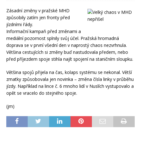
Zásadní změny v pražské MHD
způsobily zatím jen fronty před
jízdními řády.
Informační kampaň před změnami a
mediální pozornost splnily svůj účel. Pražská hromadná
doprava se v první všední den v naprostý chaos nezvrhnula.
Většina cestujících si změny buď nastudovala předem, nebo
před příjezdem spoje stihla najít spojení na staničním sloupku.
Většina spojů přijela na čas, kolaps systému se nekonal. Větší
zmatky způsobovala jen novinka – změna čísla linky v průběhu
jízdy. Například na lince č. 6 mnoho lidí v Nuslích vystupovalo a
opět se vracelo do stejného spoje.
(jm)