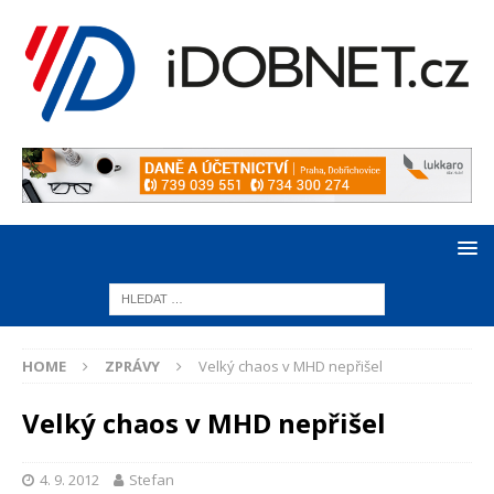
HOME
ZPRÁVY
Velký chaos v MHD nepřišel
Velký chaos v MHD nepřišel
4. 9. 2012
Stefan