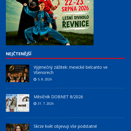
NEJČTENĚJŠÍ
Výjimečný zážitek: mexické belcanto ve
Všenorech
5. 8. 2026
Měsíčník DOBNET 8/2026
31. 7. 2026
Skrze květ objevuji vše podstatné