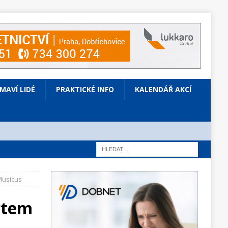
ÍMAVÍ LIDÉ
PRAKTICKÉ INFO
KALENDÁŘ AKCÍ
Musicus
rtem