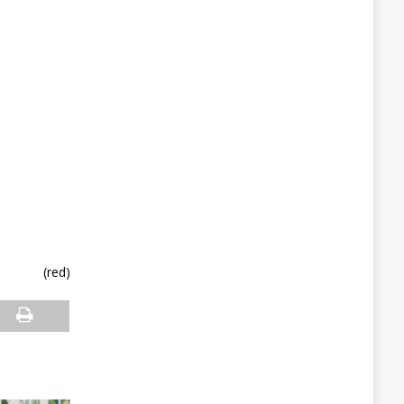
(red)