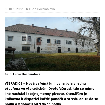
18. 1. 2022
Lucie Hochmalová
Foto: Lucie Hochmalová
VŠERADICE – Nová veřejná knihovna byla v lednu
otevřena ve všeradickém Dvoře Všerad, kde se mimo
jiné nachází i stejnojmenný pivovar. Čtenářům je
knihovna k dispozici každé pondělí a středu od 16 do 18
hodin a v sobotu od 9 do 11 hodin.