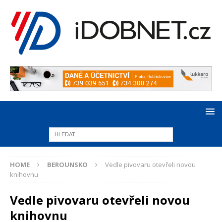
HOME
BEROUNSKO
Vedle pivovaru otevřeli novou
knihovnu
Vedle pivovaru otevřeli novou
knihovnu