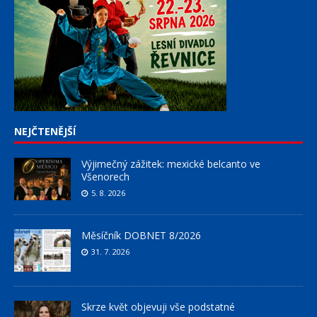
NEJČTENĚJŠÍ
Výjimečný zážitek: mexické belcanto ve
Všenorech
5. 8. 2026
Měsíčník DOBNET 8/2026
31. 7. 2026
Skrze květ objevuji vše podstatné