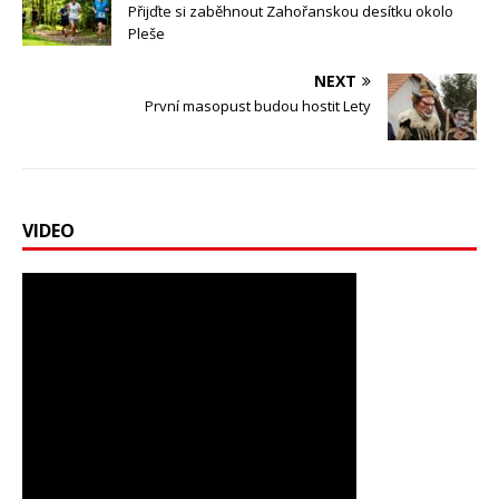
Přijďte si zaběhnout Zahořanskou desítku okolo
Pleše
NEXT
První masopust budou hostit Lety
VIDEO