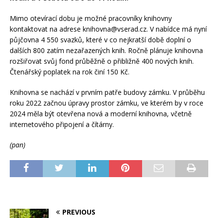
Mimo otevírací dobu je možné pracovníky knihovny
kontaktovat na adrese knihovna@vserad.cz. V nabídce má nyní
půjčovna 4 550 svazků, které v co nejkratší době doplní o
dalších 800 zatím nezařazených knih. Ročně plánuje knihovna
rozšiřovat svůj fond průběžně o přibližně 400 nových knih.
Čtenářský poplatek na rok činí 150 Kč.
Knihovna se nachází v prvním patře budovy zámku. V průběhu
roku 2022 začnou úpravy prostor zámku, ve kterém by v roce
2024 měla být otevřena nová a moderní knihovna, včetně
internetového připojení a čítárny.
(pan)
PREVIOUS