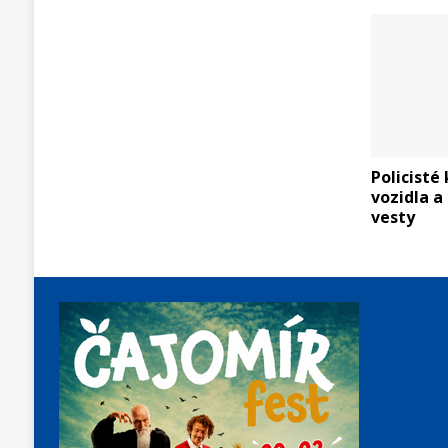
Policisté
vozidla a
vesty