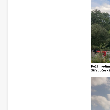
Požár rodin
Středočeské