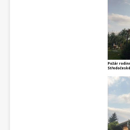
Požár rodin
Středočeské