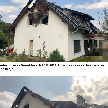
ného domu ve Vonoklasech 20.8. 2024. Foto: Hasičský záchranný sbor
ho kraje