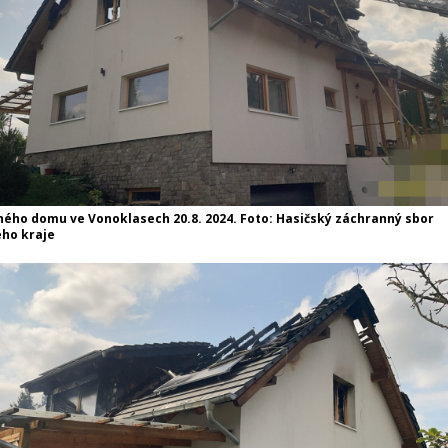
ného domu ve Vonoklasech 20.8. 2024. Foto: Hasičský záchranný sbor
ho kraje