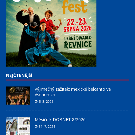
NEJČTENĚJŠÍ
Výjimečný zážitek: mexické belcanto ve
Všenorech
5. 8. 2026
Měsíčník DOBNET 8/2026
31. 7. 2026