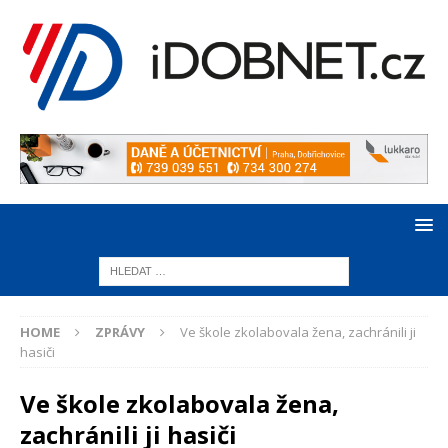
HOME
ZPRÁVY
Ve škole zkolabovala žena, zachránili ji
hasiči
Ve škole zkolabovala žena,
zachránili ji hasiči