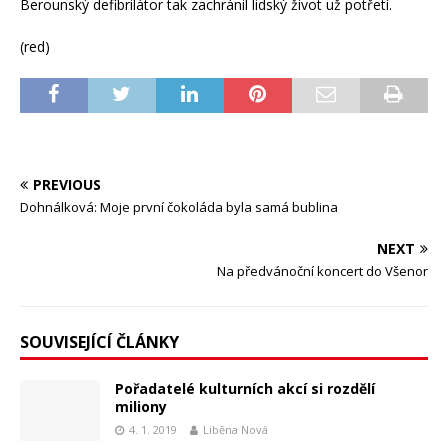
Berounský defibrilátor tak zachránil lidský život už potřetí.
(red)
PREVIOUS
Dohnálková: Moje první čokoláda byla samá bublina
NEXT
Na předvánoční koncert do Všenor
SOUVISEJÍCÍ ČLÁNKY
Pořadatelé kulturních akcí si rozdělí
miliony
4. 1. 2019
Liběna Nová