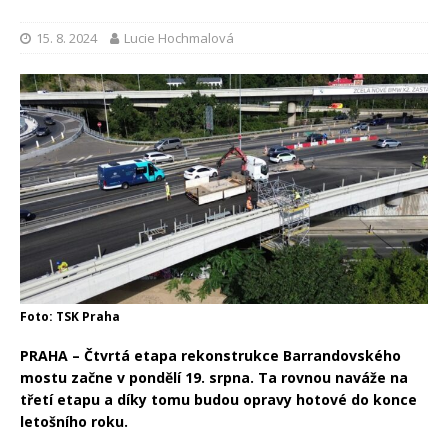
15. 8. 2024
Lucie Hochmalová
Foto: TSK Praha
PRAHA – Čtvrtá etapa rekonstrukce Barrandovského
mostu začne v pondělí 19. srpna. Ta rovnou naváže na
třetí etapu a díky tomu budou opravy hotové do konce
letošního roku.