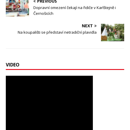
PREVIOUS
Dopravní omezení čekají na řidiče v Karlštejně i
Černošicích
NEXT
Na koupališti se představí netradiční plavidla
VIDEO