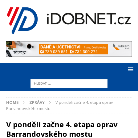
HOME
ZPRÁVY
V pondělí začne 4. etapa oprav
Barrandovského mostu
V pondělí začne 4. etapa oprav
Barrandovského mostu