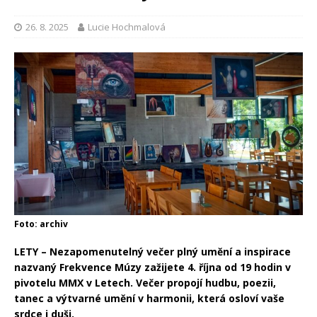
26. 8. 2025
Lucie Hochmalová
Foto: archiv
LETY – Nezapomenutelný večer plný umění a inspirace
nazvaný Frekvence Múzy zažijete 4. října od 19 hodin v
pivotelu MMX v Letech. Večer propojí hudbu, poezii,
tanec a výtvarné umění v harmonii, která osloví vaše
srdce i duši.