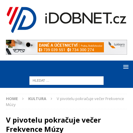
HOME
KULTURA
V pivotelu pokračuje večer Frekvence
Múzy
V pivotelu pokračuje večer
Frekvence Múzy