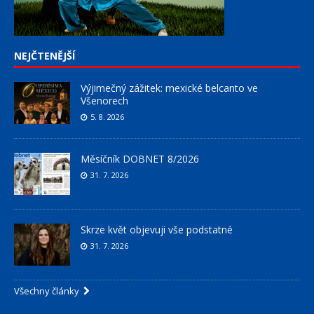
NEJČTENĚJŠÍ
Výjimečný zážitek: mexické belcanto ve
Všenorech
5. 8. 2026
Měsíčník DOBNET 8/2026
31. 7. 2026
Skrze květ objevuji vše podstatné
31. 7. 2026
Všechny články