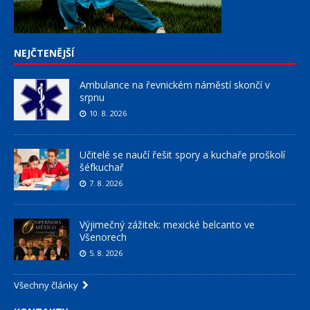
NEJČTENĚJŠÍ
Ambulance na řevnickém náměstí skončí v
srpnu
10. 8. 2026
Učitelé se naučí řešit spory a kuchaře proškolí
šéfkuchař
7. 8. 2026
Výjimečný zážitek: mexické belcanto ve
Všenorech
5. 8. 2026
Všechny články