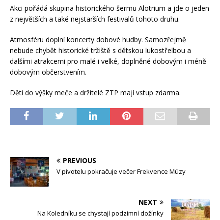
Akci pořádá skupina historického šermu Alotrium a jde o jeden
z největších a také nejstarších festivalů tohoto druhu.
Atmosféru doplní koncerty dobové hudby. Samozřejmě
nebude chybět historické tržiště s dětskou lukostřelbou a
dalšími atrakcemi pro malé i velké, doplněné dobovým i méně
dobovým občerstvením.
Děti do výšky meče a držitelé ZTP mají vstup zdarma.
PREVIOUS
V pivotelu pokračuje večer Frekvence Múzy
NEXT
Na Koledníku se chystají podzimní dožínky