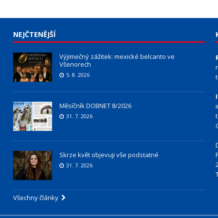
NEJČTENĚJŠÍ
Výjimečný zážitek: mexické belcanto ve
Všenorech
5. 8. 2026
Měsíčník DOBNET 8/2026
31. 7. 2026
Skrze květ objevuji vše podstatné
31. 7. 2026
Všechny články