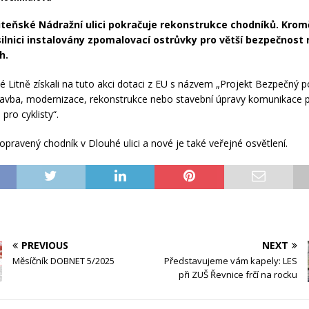
liteňské Nádražní ulici pokračuje rekonstrukce chodníků. Krom
ilnici instalovány zpomalovací ostrůvky pro větší bezpečnost 
h.
lé Litně získali na tuto akci dotaci z EU s názvem „Projekt Bezpečný 
stavba, modernizace, rekonstrukce nebo stavební úpravy komunikace p
pro cyklisty“.
l opravený chodník v Dlouhé ulici a nové je také veřejné osvětlení.
PREVIOUS
NEXT
Měsíčník DOBNET 5/2025
Představujeme vám kapely: LES
při ZUŠ Řevnice frčí na rocku