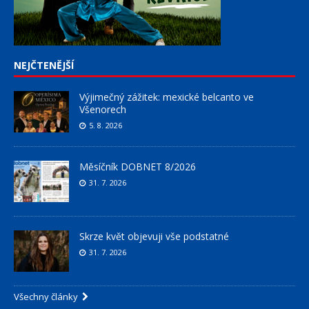
NEJČTENĚJŠÍ
Výjimečný zážitek: mexické belcanto ve
Všenorech
5. 8. 2026
Měsíčník DOBNET 8/2026
31. 7. 2026
Skrze květ objevuji vše podstatné
31. 7. 2026
Všechny články