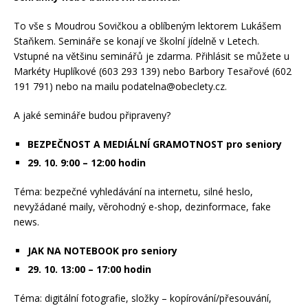
To vše s Moudrou Sovičkou a oblíbeným lektorem Lukášem
Staňkem. Semináře se konají ve školní jídelně v Letech.
Vstupné na většinu seminářů je zdarma. Přihlásit se můžete u
Markéty Huplíkové (603 293 139) nebo Barbory Tesařové (602
191 791) nebo na mailu podatelna@obeclety.cz.
A jaké semináře budou připraveny?
BEZPEČNOST A MEDIÁLNÍ GRAMOTNOST pro seniory
29. 10. 9:00 – 12:00 hodin
Téma: bezpečné vyhledávání na internetu, silné heslo,
nevyžádané maily, věrohodný e-shop, dezinformace, fake
news.
JAK NA NOTEBOOK pro seniory
29. 10. 13:00 – 17:00 hodin
Téma: digitální fotografie, složky – kopírování/přesouvání,