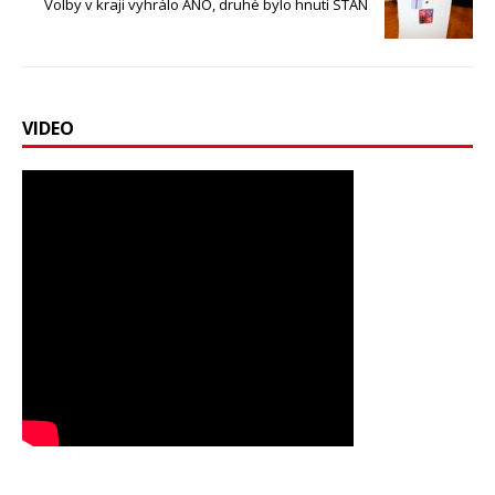
Volby v kraji vyhrálo ANO, druhé bylo hnutí STAN
VIDEO