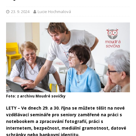
23. 9. 2024
Lucie Hochmalová
Foto: z archivu Moudré sovičky
LETY –
Ve dnech 29. a 30. října se můžete těšit na nové
vzdělávací semináře pro seniory zaměřené na práci s
notebookem a zpracování fotografií, práci s
internetem, bezpečnost, mediální gramotnost, datové
schránky nebo bankovní identitu.