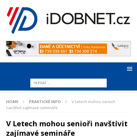
HOME
PRAKTICKÉ INFO
V Letech mohou senioři
navštívit zajímavé semináře
V Letech mohou senioři navštívit
zajímavé semináře