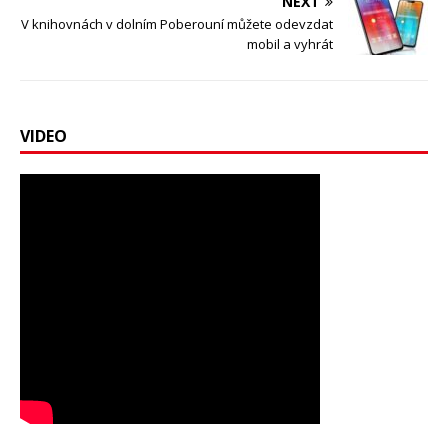
NEXT
V knihovnách v dolním Poberouní můžete odevzdat
mobil a vyhrát
VIDEO