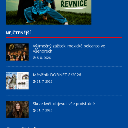
NEJČTENĚJŠÍ
Výjimečný zážitek: mexické belcanto ve
Všenorech
5. 8. 2026
Měsíčník DOBNET 8/2026
31. 7. 2026
Skrze květ objevuji vše podstatné
31. 7. 2026