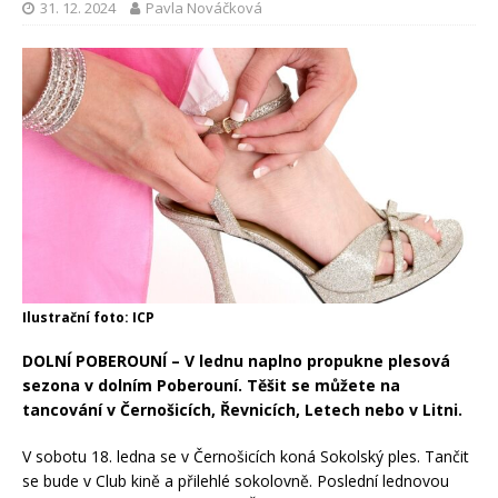
31. 12. 2024
Pavla Nováčková
Ilustrační foto: ICP
DOLNÍ POBEROUNÍ – V lednu naplno propukne plesová
sezona v dolním Poberouní. Těšit se můžete na
tancování v Černošicích, Řevnicích, Letech nebo v Litni.
V sobotu 18. ledna se v Černošicích koná Sokolský ples. Tančit
se bude v Club kině a přilehlé sokolovně. Poslední lednovou