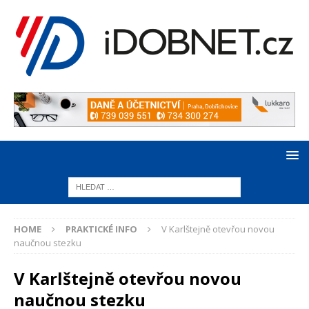
HOME
PRAKTICKÉ INFO
V Karlštejně otevřou novou
naučnou stezku
V Karlštejně otevřou novou
naučnou stezku