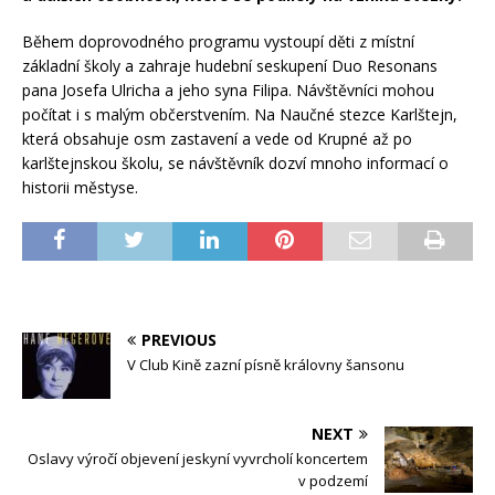
Během doprovodného programu vystoupí děti z místní
základní školy a zahraje hudební seskupení Duo Resonans
pana Josefa Ulricha a jeho syna Filipa. Návštěvníci mohou
počítat i s malým občerstvením. Na Naučné stezce Karlštejn,
která obsahuje osm zastavení a vede od Krupné až po
karlštejnskou školu, se návštěvník dozví mnoho informací o
historii městyse.
PREVIOUS
V Club Kině zazní písně královny šansonu
NEXT
Oslavy výročí objevení jeskyní vyvrcholí koncertem
v podzemí