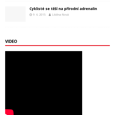
Cyklisté se těší na přírodní adrenalin
9. 6. 2015
Liběna Nová
VIDEO