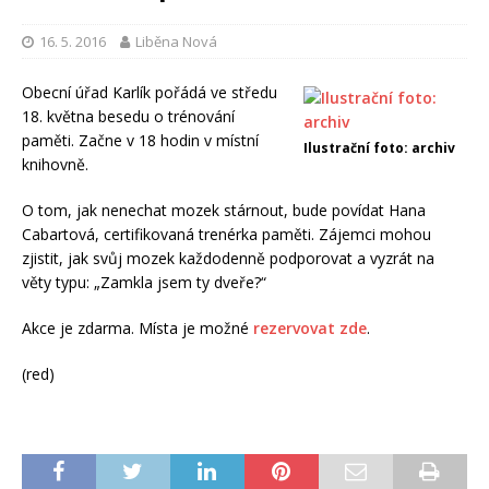
16. 5. 2016
Liběna Nová
Obecní úřad Karlík pořádá ve středu
18. května besedu o trénování
paměti. Začne v 18 hodin v místní
Ilustrační foto: archiv
knihovně.
O tom, jak nenechat mozek stárnout, bude povídat Hana
Cabartová, certifikovaná trenérka paměti. Zájemci mohou
zjistit, jak svůj mozek každodenně podporovat a vyzrát na
věty typu: „Zamkla jsem ty dveře?“
Akce je zdarma. Místa je možné
rezervovat zde
.
(red)