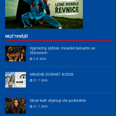
NEJČTENĚJŠÍ
Výjimečný zážitek: mexické belcanto ve
Všenorech
5. 8. 2026
Měsíčník DOBNET 8/2026
31. 7. 2026
Skrze květ objevuji vše podstatné
31. 7. 2026