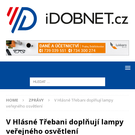
HOME
ZPRÁVY
V Hlásné Třebani doplňují lampy
veřejného osvětlení
V Hlásné Třebani doplňují lampy
veřejného osvětlení