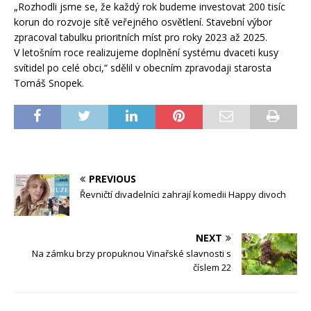
„Rozhodli jsme se, že každý rok budeme investovat 200 tisíc
korun do rozvoje sítě veřejného osvětlení. Stavební výbor
zpracoval tabulku prioritních míst pro roky 2023 až 2025.
V letošním roce realizujeme doplnění systému dvaceti kusy
svítidel po celé obci,“ sdělil v obecním zpravodaji starosta
Tomáš Snopek.
PREVIOUS
Řevničtí divadelníci zahrají komedii Happy divoch
NEXT
Na zámku brzy propuknou Vinařské slavnosti s
číslem 22