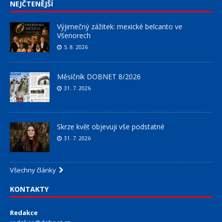
NEJČTENĚJŠÍ
Výjimečný zážitek: mexické belcanto ve
Všenorech
5. 8. 2026
Měsíčník DOBNET 8/2026
31. 7. 2026
Skrze květ objevuji vše podstatné
31. 7. 2026
Všechny články
KONTAKTY
Redakce