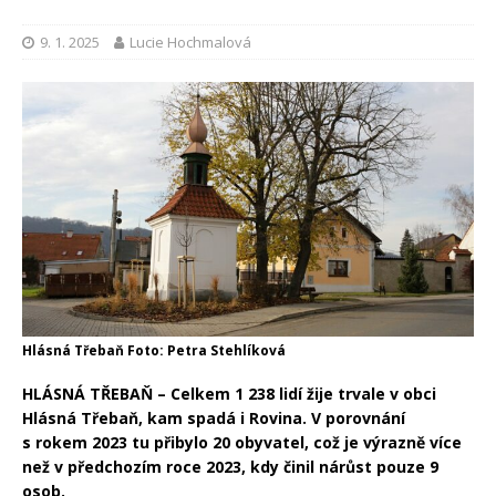
9. 1. 2025
Lucie Hochmalová
Hlásná Třebaň Foto: Petra Stehlíková
HLÁSNÁ TŘEBAŇ – Celkem 1 238 lidí žije trvale v obci
Hlásná Třebaň, kam spadá i Rovina. V porovnání
s rokem 2023 tu přibylo 20 obyvatel, což je výrazně více
než v předchozím roce 2023, kdy činil nárůst pouze 9
osob.