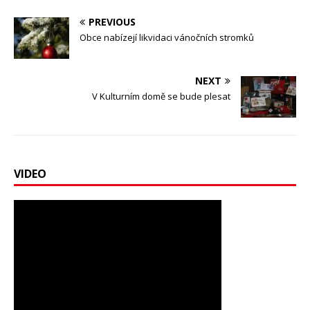
PREVIOUS
Obce nabízejí likvidaci vánočních stromků
NEXT
V Kulturním domě se bude plesat
VIDEO