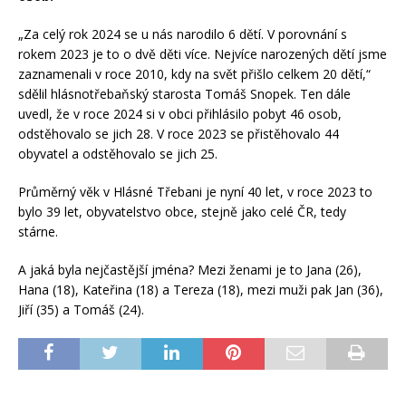
„Za celý rok 2024 se u nás narodilo 6 dětí. V porovnání s
rokem 2023 je to o dvě děti více. Nejvíce narozených dětí jsme
zaznamenali v roce 2010, kdy na svět přišlo celkem 20 dětí,“
sdělil hlásnotřebaňský starosta Tomáš Snopek. Ten dále
uvedl, že v roce 2024 si v obci přihlásilo pobyt 46 osob,
odstěhovalo se jich 28. V roce 2023 se přistěhovalo 44
obyvatel a odstěhovalo se jich 25.
Průměrný věk v Hlásné Třebani je nyní 40 let, v roce 2023 to
bylo 39 let, obyvatelstvo obce, stejně jako celé ČR, tedy
stárne.
A jaká byla nejčastější jména? Mezi ženami je to Jana (26),
Hana (18), Kateřina (18) a Tereza (18), mezi muži pak Jan (36),
Jiří (35) a Tomáš (24).