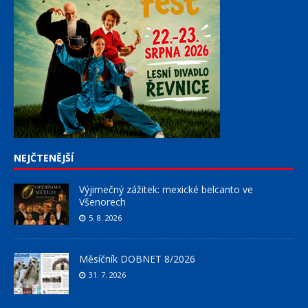
NEJČTENĚJŠÍ
Výjimečný zážitek: mexické belcanto ve
Všenorech
5. 8. 2026
Měsíčník DOBNET 8/2026
31. 7. 2026