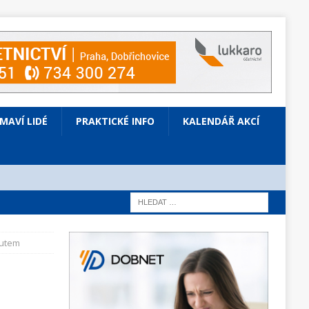
ÍMAVÍ LIDÉ
PRAKTICKÉ INFO
KALENDÁŘ AKCÍ
autem