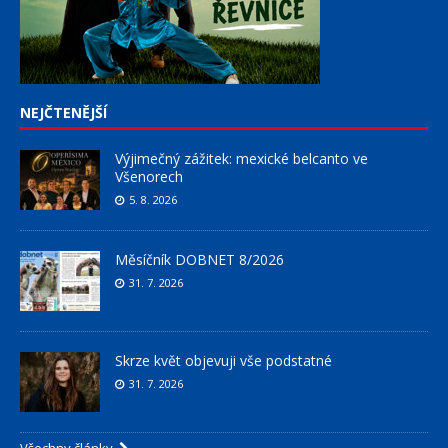
NEJČTENĚJŠÍ
Výjimečný zážitek: mexické belcanto ve
Všenorech
5. 8. 2026
Měsíčník DOBNET 8/2026
31. 7. 2026
Skrze květ objevuji vše podstatné
31. 7. 2026