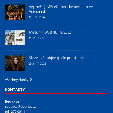
Výjimečný zážitek: mexické belcanto ve
Všenorech
5. 8. 2026
Měsíčník DOBNET 8/2026
31. 7. 2026
Skrze květ objevuji vše podstatné
31. 7. 2026
Všechny články
KONTAKTY
Redakce
redakce@dobnet.cz
tel.: 277 001 111