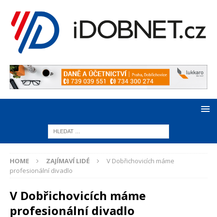
HOME
ZAJÍMAVÍ LIDÉ
V Dobřichovicích máme
profesionální divadlo
V Dobřichovicích máme
profesionální divadlo