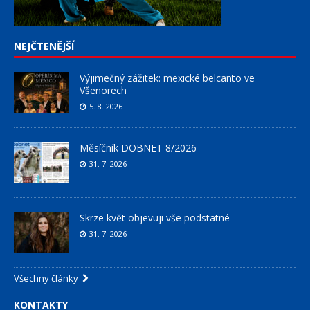
NEJČTENĚJŠÍ
Výjimečný zážitek: mexické belcanto ve
Všenorech
5. 8. 2026
Měsíčník DOBNET 8/2026
31. 7. 2026
Skrze květ objevuji vše podstatné
31. 7. 2026
Všechny články
KONTAKTY