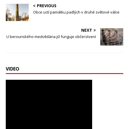
PREVIOUS
Obce uctí památku padlých v druhé světové válce
NEXT
U berounského medvědária již funguje občerstvení
VIDEO