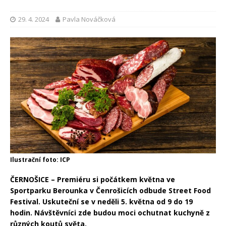
29. 4. 2024
Pavla Nováčková
Ilustrační foto: ICP
ČERNOŠICE – Premiéru si počátkem května ve
Sportparku Berounka v Čenrošicích odbude Street Food
Festival. Uskuteční se v neděli 5. května od 9 do 19
hodin. Návštěvníci zde budou moci ochutnat kuchyně z
různých koutů světa.