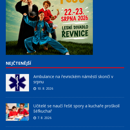
NEJČTENĚJŠÍ
Ambulance na řevnickém náměstí skončí v
srpnu
10. 8. 2026
Učitelé se naučí řešit spory a kuchaře proškolí
šéfkuchař
7. 8. 2026