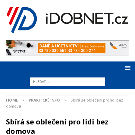
HOME
PRAKTICKÉ INFO
Sbírá se oblečení pro lidi bez
domova
Sbírá se oblečení pro lidi bez
domova