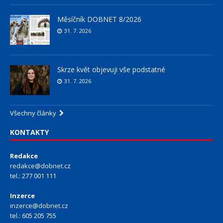
Měsíčník DOBNET 8/2026
31. 7. 2026
Skrze květ objevuji vše podstatné
31. 7. 2026
Všechny články
KONTAKTY
Redakce
redakce@dobnet.cz
tel.: 277 001 111
Inzerce
inzerce@dobnet.cz
tel.: 605 205 755