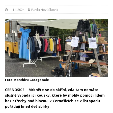
1. 11. 2024
Pavla Nováčková
Foto: z archivu Garage sale
ČERNOŠICE – Mrkněte se do skříní, zda tam nemáte
slušně vypadající kousky, které by mohly pomoci lidem
bez střechy nad hlavou. V Černošicích se v listopadu
pořádají hned dvě sbírky.