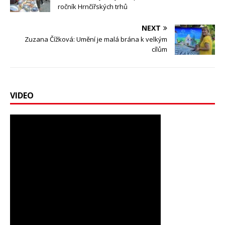
ročník Hrnčířských trhů
NEXT
Zuzana Čížková: Umění je malá brána k velkým
cílům
VIDEO