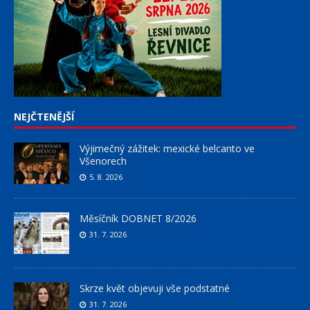
NEJČTENĚJŠÍ
Výjimečný zážitek: mexické belcanto ve
Všenorech
5. 8. 2026
Měsíčník DOBNET 8/2026
31. 7. 2026
Skrze květ objevuji vše podstatné
31. 7. 2026