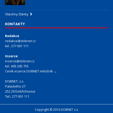
Všechny články
KONTAKTY
Redakce
redakce@dobnet.cz
tel.: 277 001 111
Inzerce
inzerce@dobnet.cz
tel.: 605 205 755
Ceník inzerce DOBNET měsíčník →
DOBNET, z.s.
Palackého 27
252 29 Dobřichovice
Tel.: 277 001 111
Copyright © 2016 DOBNET z.s.