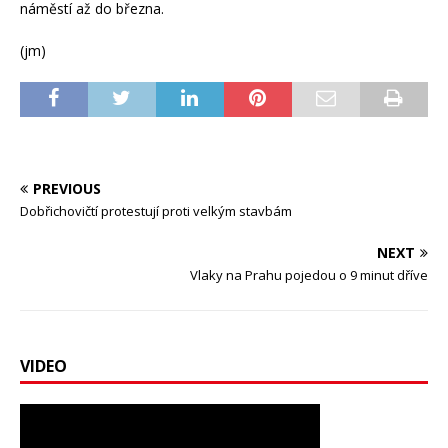
náměstí až do března.
(jm)
PREVIOUS
Dobřichovičtí protestují proti velkým stavbám
NEXT
Vlaky na Prahu pojedou o 9 minut dříve
VIDEO