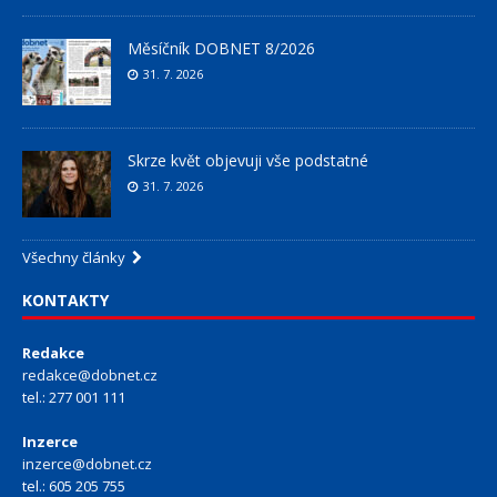
Měsíčník DOBNET 8/2026
31. 7. 2026
Skrze květ objevuji vše podstatné
31. 7. 2026
Všechny články
KONTAKTY
Redakce
redakce@dobnet.cz
tel.: 277 001 111
Inzerce
inzerce@dobnet.cz
tel.: 605 205 755