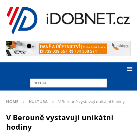
HOME
KULTURA
V Berouně vystavují unikátní hodiny
V Berouně vystavují unikátní
hodiny