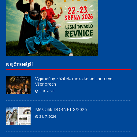
NEJČTENĚJŠÍ
Výjimečný zážitek: mexické belcanto ve
Všenorech
5. 8. 2026
Měsíčník DOBNET 8/2026
31. 7. 2026