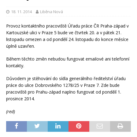
18. 11. 2014
Liběna Nová
Provoz kontaktního pracoviště Úřadu práce ČR Praha-západ v
Kartouzské ulici v Praze 5 bude ve čtvrtek 20. a v pátek 21.
listopadu omezen a od pondělí 24. listopadu do konce měsíce
úplně uzavřen.
Během těchto změn nebudou fungovat emailové ani telefonní
kontakty.
Důvodem je stěhování do sídla generálního ředitelství úřadu
práce do ulice Dobrovského 1278/25 v Praze 7. Zde bude
pracoviště pro Prahu-západ naplno fungovat od pondělí 1.
prosince 2014.
(red)