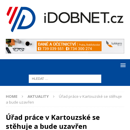
HOME
AKTUALITY
Úřad práce v Kartouzské se stěhuje
a bude uzavřen
Úřad práce v Kartouzské se
stěhuje a bude uzavřen