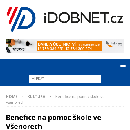
HOME
KULTURA
Benefice na pomoc škole ve
Všenorech
Benefice na pomoc škole ve
Všenorech