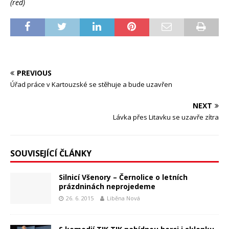
(red)
PREVIOUS
Úřad práce v Kartouzské se stěhuje a bude uzavřen
NEXT
Lávka přes Litavku se uzavře zítra
SOUVISEJÍCÍ ČLÁNKY
Silnicí Všenory – Černolice o letních
prázdninách neprojedeme
26. 6. 2015
Liběna Nová