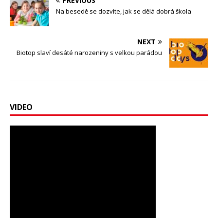
PREVIOUS
Na besedě se dozvíte, jak se dělá dobrá škola
NEXT
Biotop slaví desáté narozeniny s velkou parádou
VIDEO