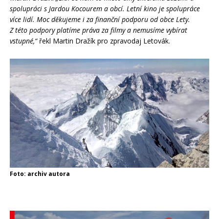
spolupráci s Jardou Kocourem a obcí. Letní kino je spolupráce
více lidí. Moc děkujeme i za finanční podporu od obce Lety.
Z této podpory platíme práva za filmy a nemusíme vybírat
vstupné,“
řekl Martin Dražík pro zpravodaj Letovák.
Foto: archiv autora