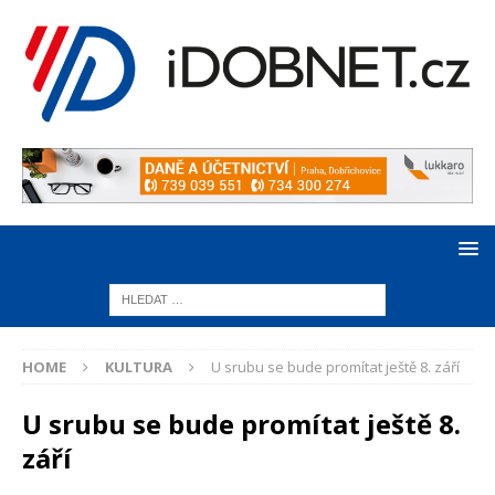
HOME
KULTURA
U srubu se bude promítat ještě 8. září
U srubu se bude promítat ještě 8.
září