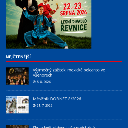
NEJČTENĚJŠÍ
Výjimečný zážitek: mexické belcanto ve
Všenorech
5. 8. 2026
Měsíčník DOBNET 8/2026
31. 7. 2026
Skrze květ objevuji vše podstatné