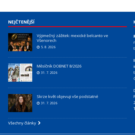
NEJČTENĚJŠÍ
Výjimečný zážitek: mexické belcanto ve
Všenorech
5. 8. 2026
Měsíčník DOBNET 8/2026
31. 7. 2026
Skrze květ objevuji vše podstatné
31. 7. 2026
Všechny články