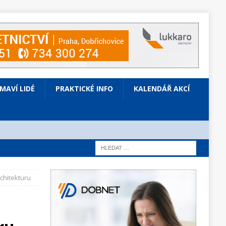
ÍMAVÍ LIDÉ
PRAKTICKÉ INFO
KALENDÁŘ AKCÍ
rchitekturu