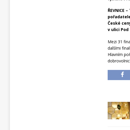
ŘEVNICE – 
pořadatele
České ceny
v ulici Pod
Mezi 31 fina
dalšími fina
Hlavním poř
dobrovolnic