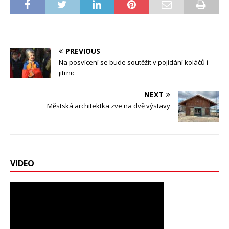
PREVIOUS
Na posvícení se bude soutěžit v pojídání koláčů i
jitrnic
NEXT
Městská architektka zve na dvě výstavy
VIDEO