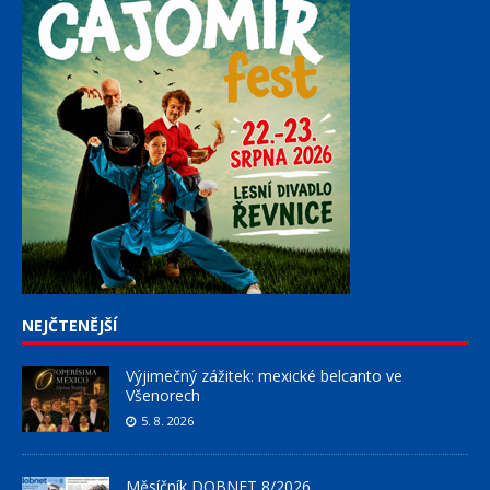
NEJČTENĚJŠÍ
Výjimečný zážitek: mexické belcanto ve
Všenorech
5. 8. 2026
Měsíčník DOBNET 8/2026