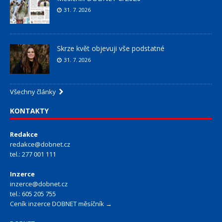
31. 7. 2026
Skrze květ objevuji vše podstatné
31. 7. 2026
Všechny články
KONTAKTY
Redakce
redakce@dobnet.cz
tel.: 277 001 111
Inzerce
inzerce@dobnet.cz
tel.: 605 205 755
Ceník inzerce DOBNET měsíčník →