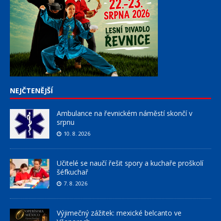
NEJČTENĚJŠÍ
Ambulance na řevnickém náměstí skončí v
srpnu
10. 8. 2026
Učitelé se naučí řešit spory a kuchaře proškolí
šéfkuchař
7. 8. 2026
Výjimečný zážitek: mexické belcanto ve