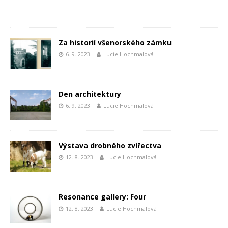
Za historií všenorského zámku
6. 9. 2023
Lucie Hochmalová
Den architektury
6. 9. 2023
Lucie Hochmalová
Výstava drobného zvířectva
12. 8. 2023
Lucie Hochmalová
Resonance gallery: Four
12. 8. 2023
Lucie Hochmalová