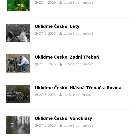
22. 4. 2026
Lucie Hochmalová
Ukliďme Česko: Lety
27. 3. 2025
Lucie Hochmalová
Ukliďme Česko: Zadní Třebaň
27. 3. 2025
Lucie Hochmalová
Ukliďme Česko: Hlásná Třebaň a Rovina
27. 3. 2025
Lucie Hochmalová
Ukliďme Česko: Vonoklasy
27. 3. 2025
Lucie Hochmalová