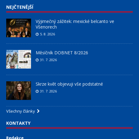
NEJČTENĚJŠÍ
Výjimečný zážitek: mexické belcanto ve
Všenorech
5. 8. 2026
Měsíčník DOBNET 8/2026
31. 7. 2026
Skrze květ objevuji vše podstatné
31. 7. 2026
Všechny články
KONTAKTY
Redakce