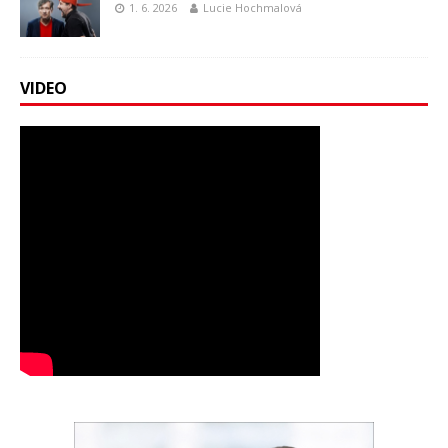
1. 6. 2026
Lucie Hochmalová
VIDEO