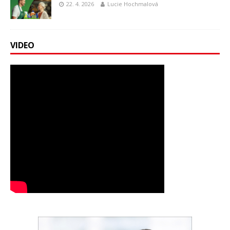
22. 4. 2026
Lucie Hochmalová
VIDEO