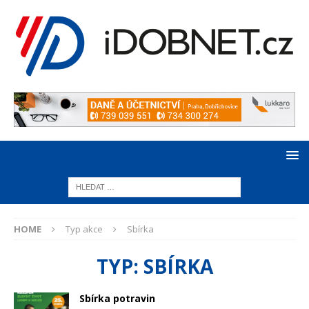
HOME
Typ akce
Sbírka
TYP:
SBÍRKA
Sbírka potravin