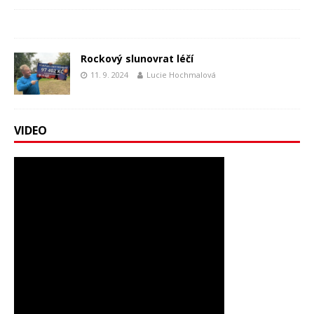
Rockový slunovrat léčí
11. 9. 2024
Lucie Hochmalová
VIDEO