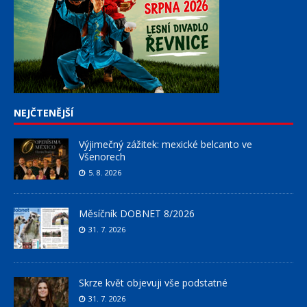
NEJČTENĚJŠÍ
Výjimečný zážitek: mexické belcanto ve
Všenorech
5. 8. 2026
Měsíčník DOBNET 8/2026
31. 7. 2026
Skrze květ objevuji vše podstatné
31. 7. 2026