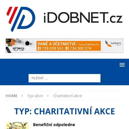
HOME
Typ akce
Charitativní akce
TYP:
CHARITATIVNÍ AKCE
Benefiční odpoledne