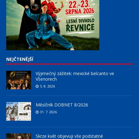
NEJČTENĚJŠÍ
Výjimečný zážitek: mexické belcanto ve
Všenorech
5. 8. 2026
Měsíčník DOBNET 8/2026
31. 7. 2026
Skrze květ objevuji vše podstatné