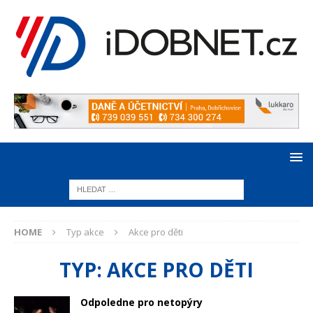
HOME
Typ akce
Akce pro děti
TYP:
AKCE PRO DĚTI
Odpoledne pro netopýry