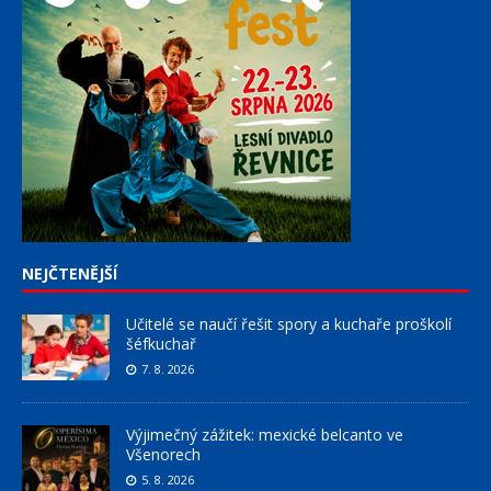
NEJČTENĚJŠÍ
Učitelé se naučí řešit spory a kuchaře proškolí
šéfkuchař
7. 8. 2026
Výjimečný zážitek: mexické belcanto ve
Všenorech
5. 8. 2026