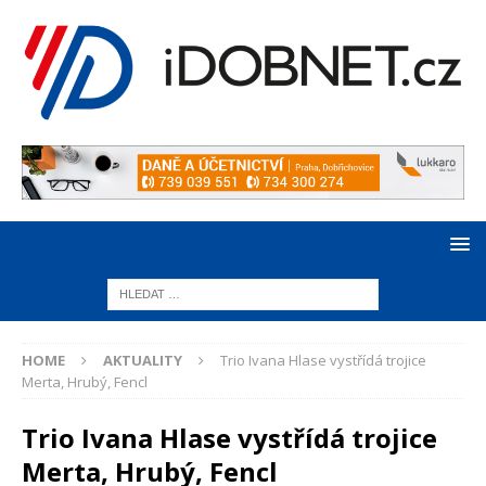
HOME
AKTUALITY
Trio Ivana Hlase vystřídá trojice
Merta, Hrubý, Fencl
Trio Ivana Hlase vystřídá trojice
Merta, Hrubý, Fencl