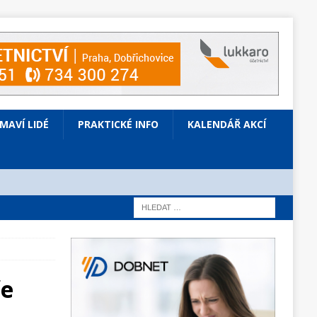
ÍMAVÍ LIDÉ
PRAKTICKÉ INFO
KALENDÁŘ AKCÍ
ře