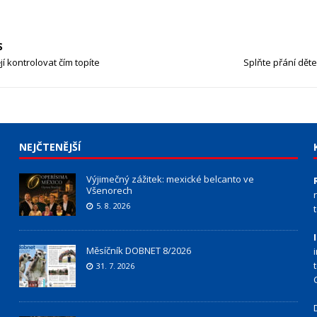
S
jí kontrolovat čím topíte
Splňte přání dět
NEJČTENĚJŠÍ
Výjimečný zážitek: mexické belcanto ve
Všenorech
5. 8. 2026
Měsíčník DOBNET 8/2026
31. 7. 2026