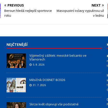
PREVIOUS
NEXT
Beroun hledá nejlepší sportovce
Masopustní oslavy vypuknou už
roku
v lednu
NEJČTENĚJŠÍ
Výjimečný zážitek: mexické belcanto ve
Všenorech
5. 8. 2026
Měsíčník DOBNET 8/2026
31. 7. 2026
Skrze květ objevuji vše podstatné