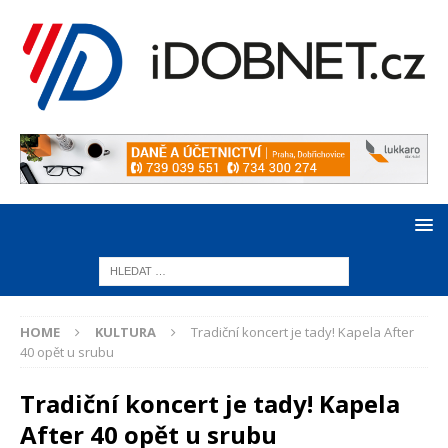
HOME
KULTURA
Tradiční koncert je tady! Kapela After
40 opět u srubu
Tradiční koncert je tady! Kapela
After 40 opět u srubu