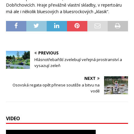
Dobřichovicích. Hraje převážně vlastní skladby, v repertoáru
má ale i několik bluesových a bluesrockových „klasik“.
PREVIOUS
Hlásnotřebaňští zvelebují veřejná prostranství a
vysazují zeleň
NEXT
Osovská regata opět přinese soutěže a bitvu na
vodě
VIDEO