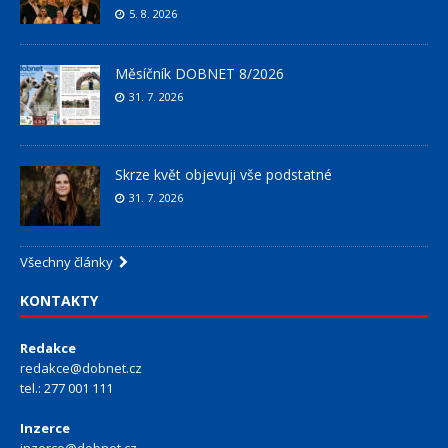
5. 8. 2026
Měsíčník DOBNET 8/2026
31. 7. 2026
Skrze květ objevuji vše podstatné
31. 7. 2026
Všechny články
KONTAKTY
Redakce
redakce@dobnet.cz
tel.: 277 001 111
Inzerce
inzerce@dobnet.cz