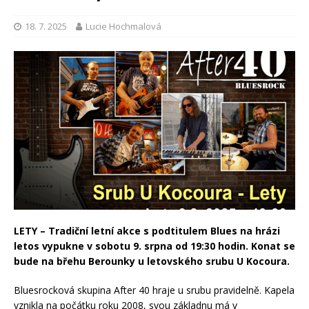
18. 7. 2025
Lucie Hochmalová
LETY – Tradiční letní akce s podtitulem Blues na hrázi
letos vypukne v sobotu 9. srpna od 19:30 hodin. Konat se
bude na břehu Berounky u letovského srubu U Kocoura.
Bluesrocková skupina After 40 hraje u srubu pravidelně. Kapela
vznikla na počátku roku 2008, svou základnu má v