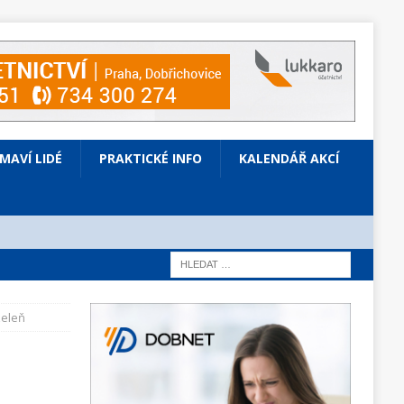
ÍMAVÍ LIDÉ
PRAKTICKÉ INFO
KALENDÁŘ AKCÍ
zeleň