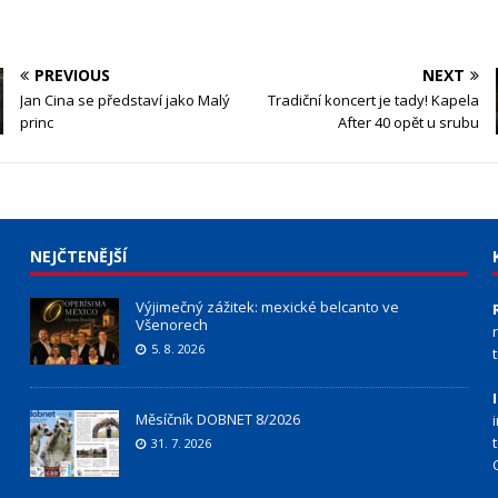
PREVIOUS
NEXT
Jan Cina se představí jako Malý
Tradiční koncert je tady! Kapela
princ
After 40 opět u srubu
NEJČTENĚJŠÍ
Výjimečný zážitek: mexické belcanto ve
Všenorech
5. 8. 2026
Měsíčník DOBNET 8/2026
31. 7. 2026